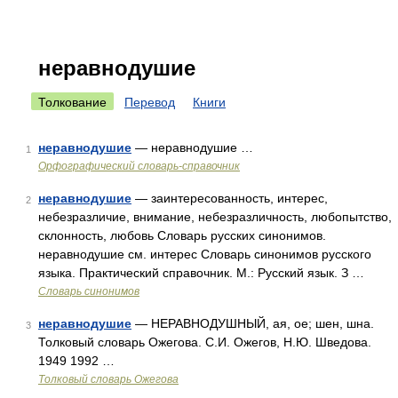
неравнодушие
Толкование
Перевод
Книги
неравнодушие
— неравнодушие …
1
Орфографический словарь-справочник
неравнодушие
— заинтересованность, интерес,
2
небезразличие, внимание, небезразличность, любопытство,
склонность, любовь Словарь русских синонимов.
неравнодушие см. интерес Словарь синонимов русского
языка. Практический справочник. М.: Русский язык. З …
Словарь синонимов
неравнодушие
— НЕРАВНОДУШНЫЙ, ая, ое; шен, шна.
3
Толковый словарь Ожегова. С.И. Ожегов, Н.Ю. Шведова.
1949 1992 …
Толковый словарь Ожегова