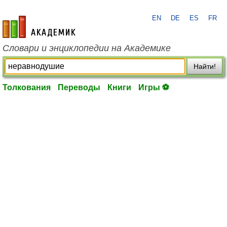
EN
DE
ES
FR
academic.ru
Словари и энциклопедии на Академике
Найти!
Толкования
Переводы
Книги
Игры ⚽